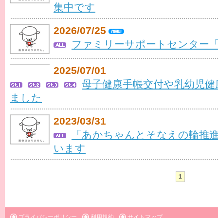
集中です
2026/07/25
ファミリーサポートセンター「
2025/07/01
母子健康手帳交付や乳幼児健
ました
2023/03/31
「あかちゃんとそなえの輪推
います
1
プライバシーポリシー
利用規約
サイトマップ